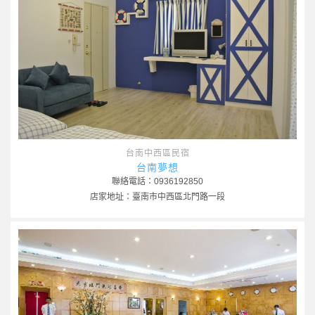
台南中西區民宿
台南夢想
聯絡電話：0936192850
店家地址：臺南市中西區北門路一段