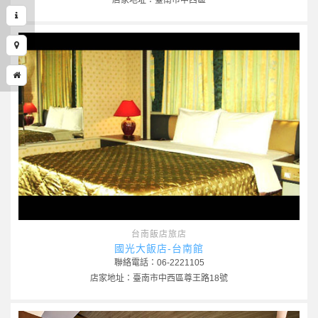
台南飯店旅店
國光大飯店-台南館
聯絡電話：06-2221105
店家地址：臺南市中西區尊王路18號