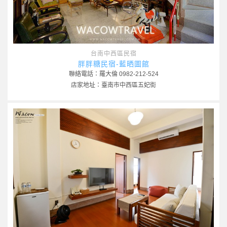
台南中西區民宿
胖胖糖民宿-藍晒圖館
聯絡電話：羅大倫 0982-212-524
店家地址：臺南市中西區五妃街