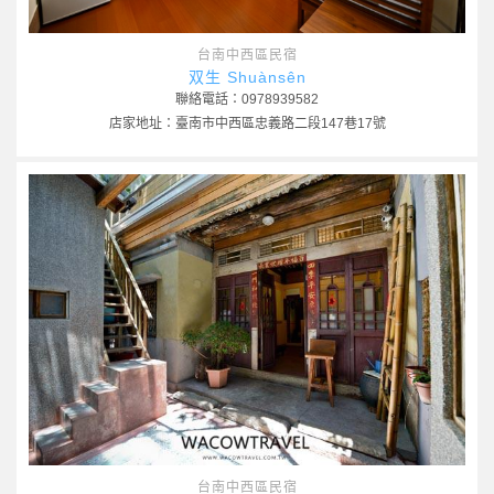
台南中西區民宿
双生 Shuànsên
聯絡電話：0978939582
店家地址：臺南市中西區忠義路二段147巷17號
台南中西區民宿