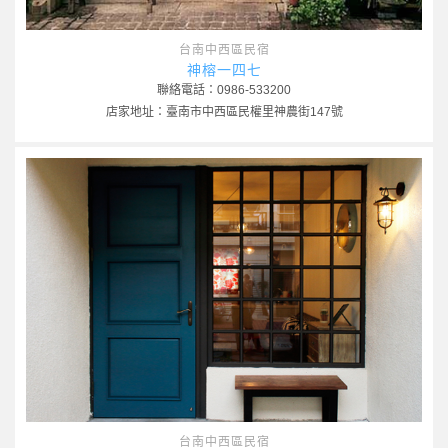
台南中西區民宿
神榕一四七
聯絡電話：0986-533200
店家地址：臺南市中西區民權里神農街147號
台南中西區民宿