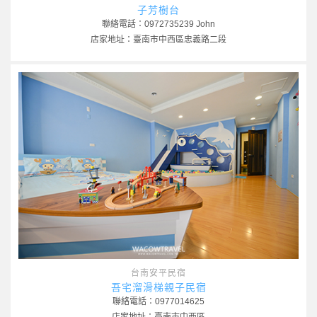
子芳樹台
聯絡電話：0972735239 John
店家地址：臺南市中西區忠義路二段
台南安平民宿
吾宅溜滑梯親子民宿
聯絡電話：0977014625
店家地址：臺南市中西區