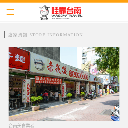
店家資訊 STORE INFORMATION
台南美食業者