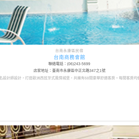
台南永康區民宿
台南商務會館
聯絡電話：(06)243-5699
店家地址：臺南市永康區中正北路347之1號
名設計師設計，打造歐洲西班牙式風情城堡，共擁有68間豪華舒適客房。每間客房均備