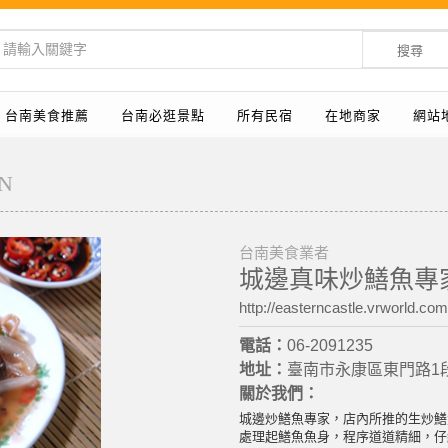
搜尋
台南美食推薦
台南必逛景點
所有民宿
在地商家
網站
N
台南美食業者
城邊真味炒鱔魚專
http://easterncastle.vrworld.com
電話：
06-2091235
地址：
臺南市永康區東門路1段
關於我們：
城邊炒鱔魚專家，店內所推的生炒鱔
處理起鱔魚魚身，程序道道精細，仔