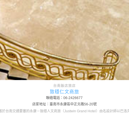
台南飯店旅店
致穩仁文商旅
聯絡電話：06-2426677
店家地址：臺南市永康區中正北路56-20號
落於台南交通要塞的永康－致穩人文商旅（Justwin Grand Hotel）由名設計師以巴洛