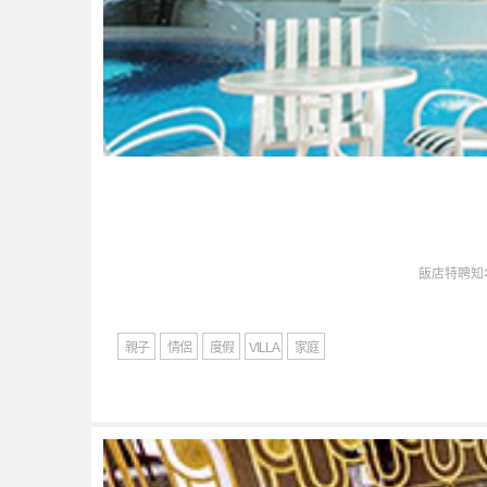
飯店特聘知
親子
情侶
度假
VILLA
家庭