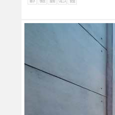
親子
情侶
度假
VILLA
家庭