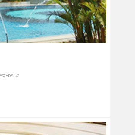
有ADSL寬