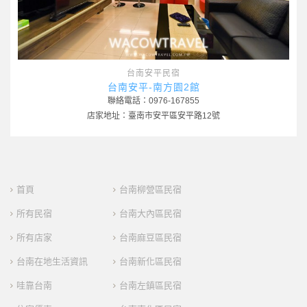
台南安平民宿
台南安平-南方園2館
聯絡電話：0976-167855
店家地址：臺南市安平區安平路12號
首頁
台南柳營區民宿
所有民宿
台南大內區民宿
所有店家
台南麻豆區民宿
台南在地生活資訊
台南新化區民宿
哇靠台南
台南左鎮區民宿