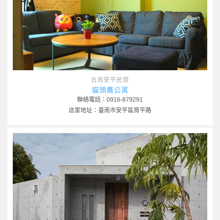
台南安平民宿
貓頭鷹公寓
聯絡電話：0916-879291
店家地址：臺南市安平區育平路