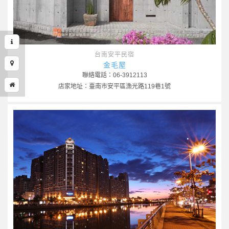
台南安平民宿
金毛屋
聯絡電話：06-3912113
店家地址：臺南市安平區漁光路119巷1號