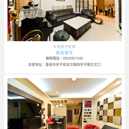
台南安平民宿
來住安平
聯絡電話：0920957595
店家地址：臺南市安平區安北路與世平路交叉口