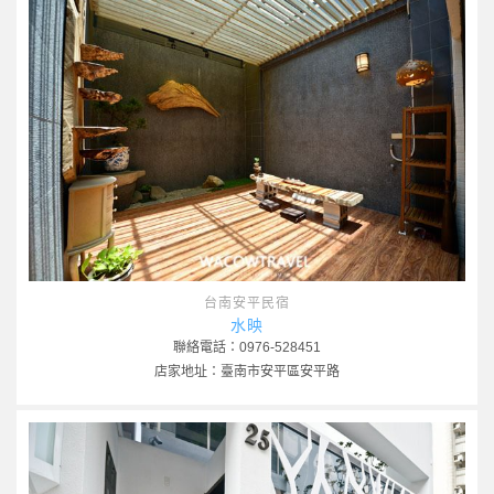
台南安平民宿
水映
聯絡電話：0976-528451
店家地址：臺南市安平區安平路