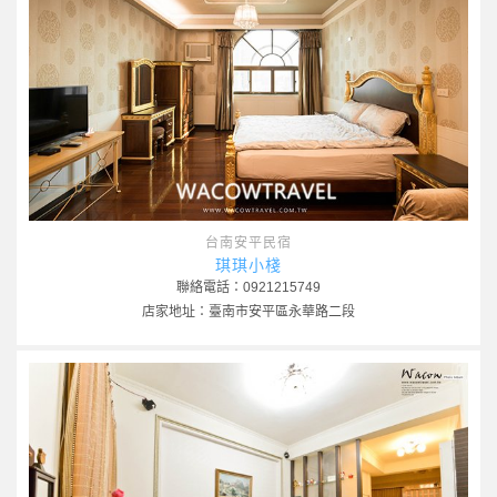
台南安平民宿
琪琪小棧
聯絡電話：0921215749
店家地址：臺南市安平區永華路二段