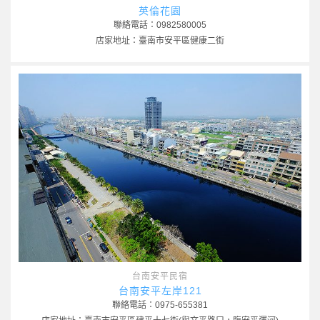
英倫花園
聯絡電話：0982580005
店家地址：臺南市安平區健康二街
台南安平民宿
台南安平左岸121
聯絡電話：0975-655381