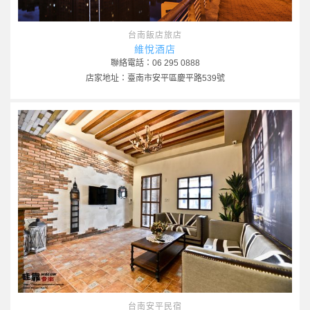
台南飯店旅店
維悅酒店
聯絡電話：06 295 0888
店家地址：臺南市安平區慶平路539號
台南安平民宿