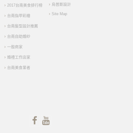
烏普斯設計
2017台南美食排行榜
Site Map
台南指甲彩繪
台南髮型設計推薦
台南自助婚紗
一般商家
婚禮工作店家
台南美食業者