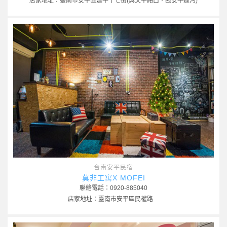
店家地址：臺南市安平區建平十七街(與文平路口，臨安平運河)
台南安平民宿
莫非工寓X MOFEI
聯絡電話：0920-885040
店家地址：臺南市安平區民權路