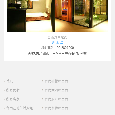
台南汽車旅館
湖水岸
聯絡電話：06-2806000
店家地址：臺南市中西區中華西路2段598號
首頁
台南柳營區民宿
所有民宿
台南大內區民宿
所有店家
台南麻豆區民宿
台南在地生活資訊
台南新化區民宿