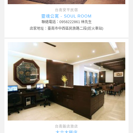
台南安平民宿
靈魂公寓 - SOUL ROOM
聯絡電話：0958222861 林先生
店家地址：臺南市中西區民族路二段(近火車站)
台南飯店旅店
大立大飯店