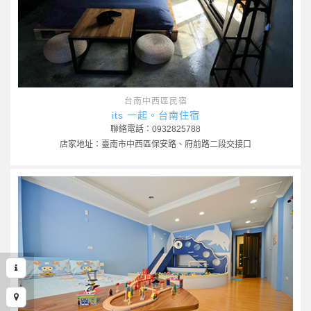
台南中西區民宿
its 一起。台南住宿
聯絡電話：0932825788
店家地址：臺南市中西區保安路、府前路二段交接口