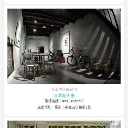
台南中西區民宿
屎溝墘客廳
聯絡電話：0931-820552
店家地址：臺南市中西區信義街3號