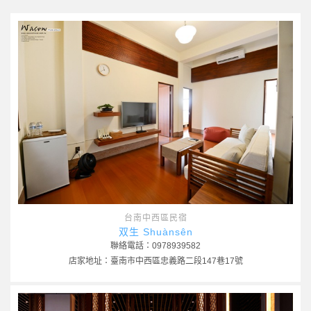
台南中西區民宿
双生 Shuànsên
聯絡電話：0978939582
店家地址：臺南市中西區忠義路二段147巷17號