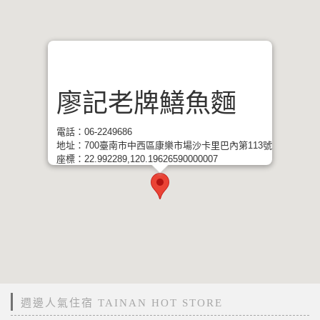
廖記老牌鱔魚麵
電話：06-2249686
地址：700臺南市中西區康樂市場沙卡里巴內第113號
座標：22.992289,120.19626590000007
週邊人氣住宿 TAINAN HOT STORE