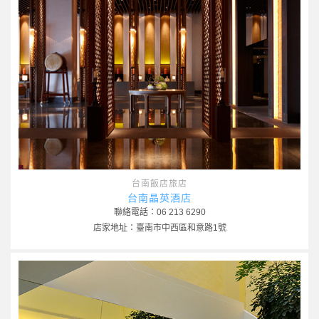
台南飯店旅店
台南晶英酒店
聯絡電話：06 213 6290
店家地址：臺南市中西區和意路1號