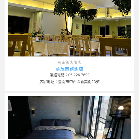
台南飯店旅店
華茂商務飯店
聯絡電話：06 226 7699
店家地址：臺南市中西區新美街23號