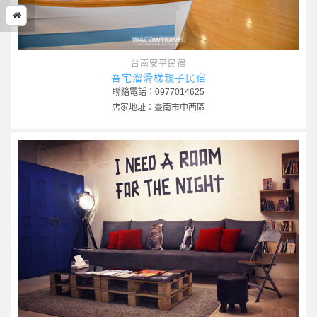
台南安平民宿
吾宅溜滑梯親子民宿
聯絡電話：0977014625
店家地址：臺南市中西區