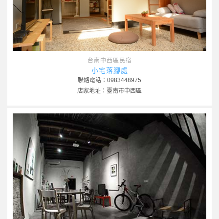
台南中西區民宿
小宅落腳處
聯絡電話：0983448975
店家地址：臺南市中西區