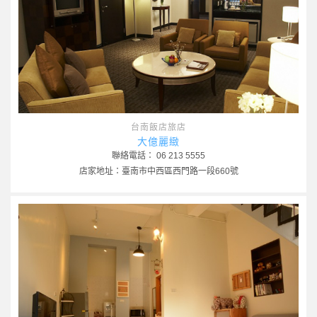
台南飯店旅店
大億麗緻
聯絡電話： 06 213 5555
店家地址：臺南市中西區西門路一段660號