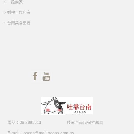
一般商家
婚禮工作店家
台南美食業者
電話：06-2899813
哇靠台南民宿推薦網
E-mail：ooops@mail.ooops.com.tw