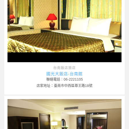
台南飯店旅店
國光大飯店-台南館
聯絡電話：06-2221105
店家地址：臺南市中西區尊王路18號