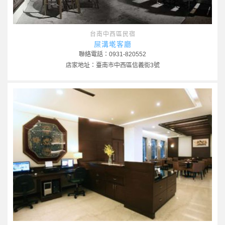
台南中西區民宿
屎溝墘客廳
聯絡電話：0931-820552
店家地址：臺南市中西區信義街3號