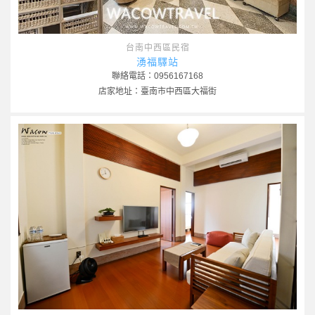
台南中西區民宿
湧福驛站
聯絡電話：0956167168
店家地址：臺南市中西區大福街