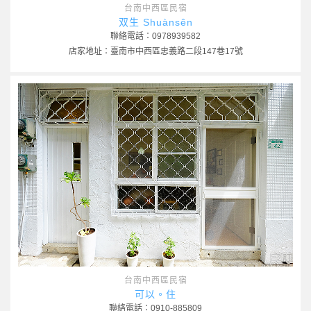
台南中西區民宿
双生 Shuànsên
聯絡電話：0978939582
店家地址：臺南市中西區忠義路二段147巷17號
台南中西區民宿
可以。住
聯絡電話：0910-885809