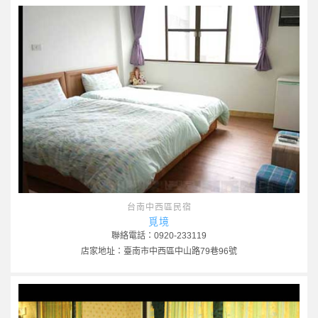
台南中西區民宿
覓境
聯絡電話：0920-233119
店家地址：臺南市中西區中山路79巷96號