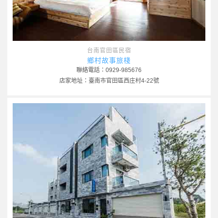
台南官田區民宿
鄉村故事旅棧
聯絡電話：0929-985676
店家地址：臺南市官田區西庄村4-22號