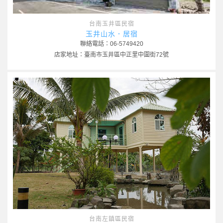
台南玉井區民宿
玉井山水．居宿
聯絡電話：06-5749420
店家地址：臺南市玉井區中正里中圍街72號
台南左鎮區民宿