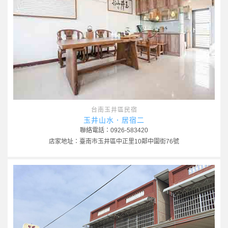
台南玉井區民宿
玉井山水．居宿二
聯絡電話：0926-583420
店家地址：臺南市玉井區中正里10鄰中圍街76號