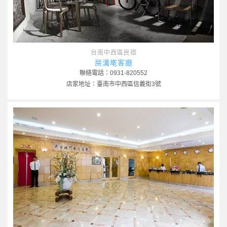
台南中西區民宿
屎溝墘客廳
聯絡電話：0931-820552
店家地址：臺南市中西區信義街3號