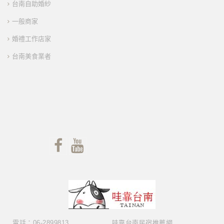
台南自助婚紗
一般商家
婚禮工作店家
台南美食業者
電話：06-2899813
哇靠台南民宿推薦網