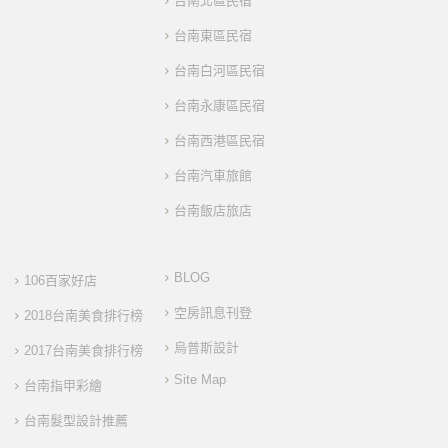
台南北區民宿
台南東區民宿
台南白河區民宿
台南永康區民宿
台南西港區民宿
台南汽車旅館
台南飯店旅店
BLOG
106百家好店
空房訊息刊登
2018台南美食排行榜
烏普斯設計
2017台南美食排行榜
Site Map
台南指甲彩繪
台南髮型設計推薦