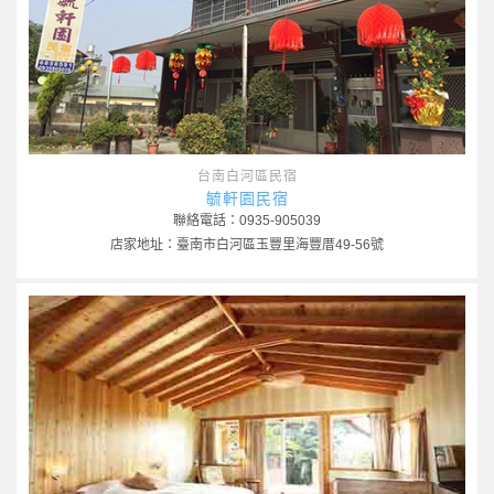
台南白河區民宿
毓軒園民宿
聯絡電話：0935-905039
店家地址：臺南市白河區玉豐里海豐厝49-56號