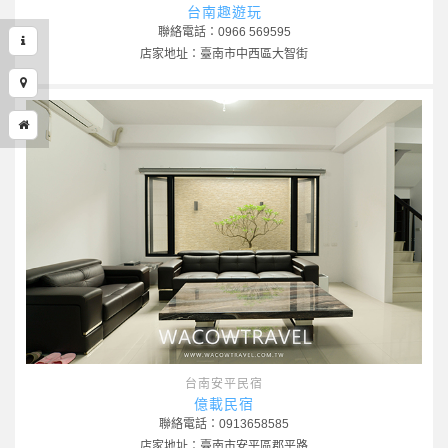
台南趣遊玩
聯絡電話：0966 569595
店家地址：臺南市中西區大智街
台南安平民宿
億載民宿
聯絡電話：0913658585
店家地址：臺南市安平區郡平路