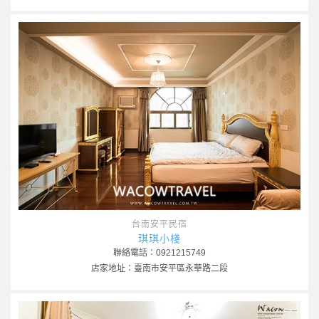
台南安平民宿
琪琪小棧
聯絡電話：0921215749
店家地址：臺南市安平區永華路二段