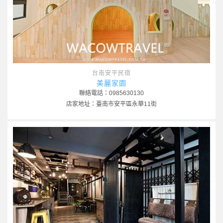
台南安平民宿
美麗家園
聯絡電話：0985630130
店家地址：臺南市安平區永華11街