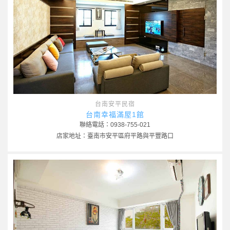
台南安平民宿
台南幸福滿屋1館
聯絡電話：0938-755-021
店家地址：臺南市安平區府平路與平豐路口