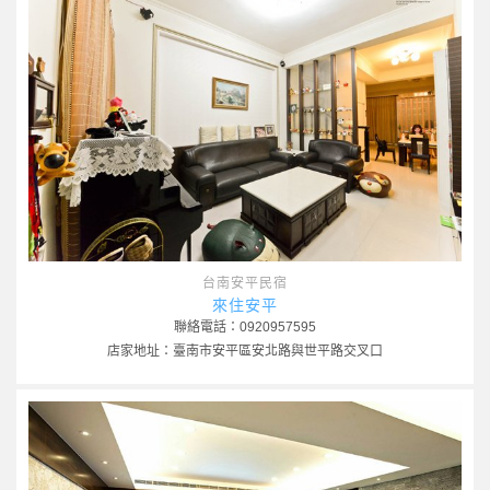
台南安平民宿
來住安平
聯絡電話：0920957595
店家地址：臺南市安平區安北路與世平路交叉口