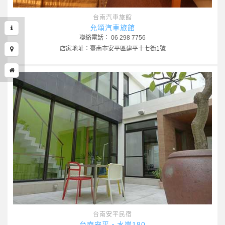
台南汽車旅館
允頌汽車旅館
聯絡電話： 06 298 7756
店家地址：臺南市安平區建平十七街1號
台南安平民宿
台南安平‧水岸180