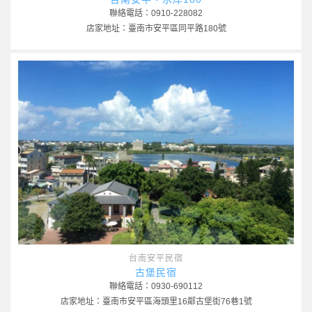
聯絡電話：0910-228082
店家地址：臺南市安平區同平路180號
台南安平民宿
古堡民宿
聯絡電話：0930-690112
店家地址：臺南市安平區海頭里16鄰古堡街76巷1號