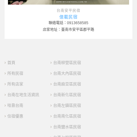
台南安平民宿
億載民宿
聯絡電話：0913658585
店家地址：臺南市安平區郡平路
首頁
台南柳營區民宿
所有民宿
台南大內區民宿
所有店家
台南麻豆區民宿
台南在地生活資訊
台南新化區民宿
哇靠台南
台南左鎮區民宿
住宿優惠
台南南化區民宿
台南鹽水區民宿