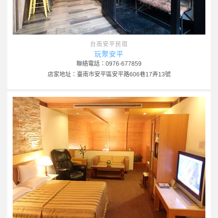
台南安平民宿
玩聚安平
聯絡電話：0976-677859
店家地址：臺南市安平區安平路606巷17弄13號