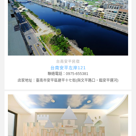
台南安平民宿
台南安平左岸121
聯絡電話：0975-655381
店家地址：臺南市安平區建平十七街(與文平路口，臨安平運河)