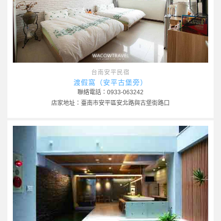
台南安平民宿
渡假窩（安平古堡旁）
聯絡電話：0933-063242
店家地址：臺南市安平區安北路與古堡街路口