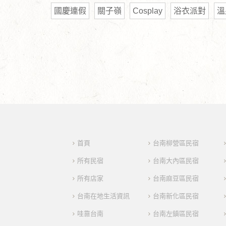
國慶連假
關子嶺
Cosplay
浴衣派對
溫
首頁
台南柳營區民宿
所有民宿
台南大內區民宿
所有店家
台南麻豆區民宿
台南在地生活資訊
台南新化區民宿
哇靠台南
台南左鎮區民宿