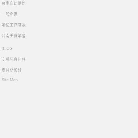
台南自助婚紗
一般商家
婚禮工作店家
台南美食業者
BLOG
空房訊息刊登
烏普斯設計
Site Map