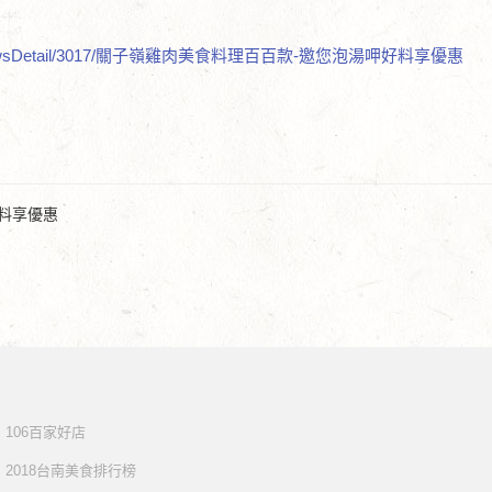
w/Event/NewsDetail/3017/關子嶺雞肉美食料理百百款-邀您泡湯呷好料享優惠
好料享優惠
106百家好店
2018台南美食排行榜