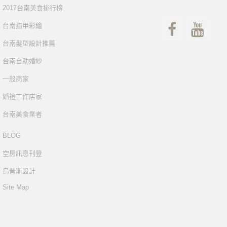
2017台南美食排行榜
台南指甲彩繪
台南髮型設計推薦
台南自助婚紗
一般商家
婚禮工作店家
台南美食業者
BLOG
空房訊息刊登
烏普斯設計
Site Map