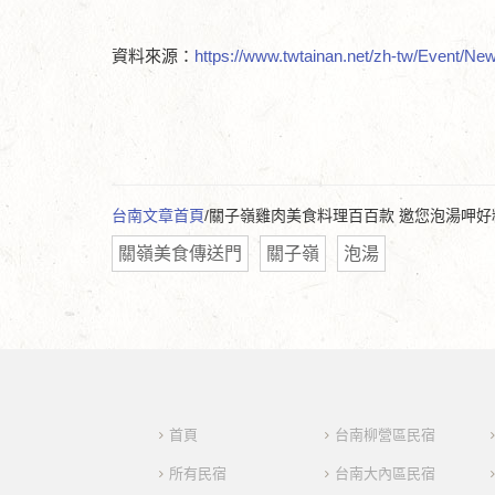
資料來源：
https://www.twtainan.net/zh-t
台南文章首頁
/關子嶺雞肉美食料理百百款 邀您泡湯呷
關嶺美食傳送門
關子嶺
泡湯
首頁
台南柳營區民宿
所有民宿
台南大內區民宿