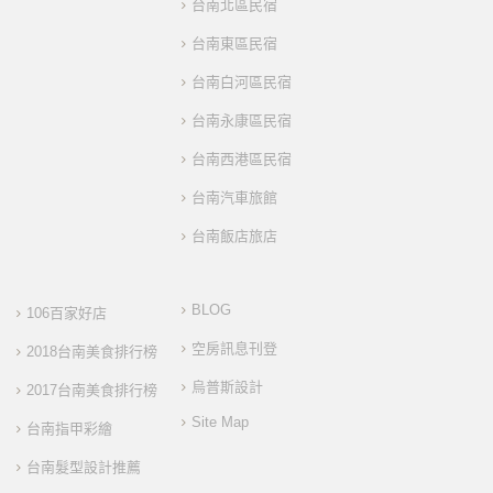
台南北區民宿
台南東區民宿
台南白河區民宿
台南永康區民宿
台南西港區民宿
台南汽車旅館
台南飯店旅店
BLOG
106百家好店
空房訊息刊登
2018台南美食排行榜
烏普斯設計
2017台南美食排行榜
Site Map
台南指甲彩繪
台南髮型設計推薦