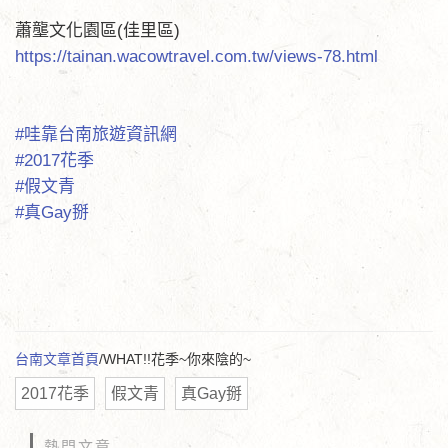
蕭壟文化園區(佳里區)
https://tainan.wacowtravel.com.tw/views-78.html
#哇靠台南旅遊資訊網
#2017花季
#假文青
#真Gay掰
台南文章首頁
/WHAT!!花季~你來陰的~
2017花季
假文青
真Gay掰
熱門文章