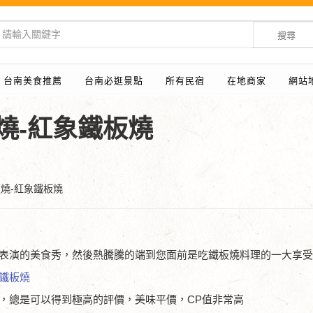
搜尋
台南美食推薦
台南必逛景點
所有民宿
在地商家
網站
燒-紅象鐵板燒
板燒-紅象鐵板燒
演的美食秀，然後熱騰騰的端到您面前是吃鐵板燒料理的一大享受呀!
鐵板燒
，總是可以得到極高的評價，美味平價，CP值非常高