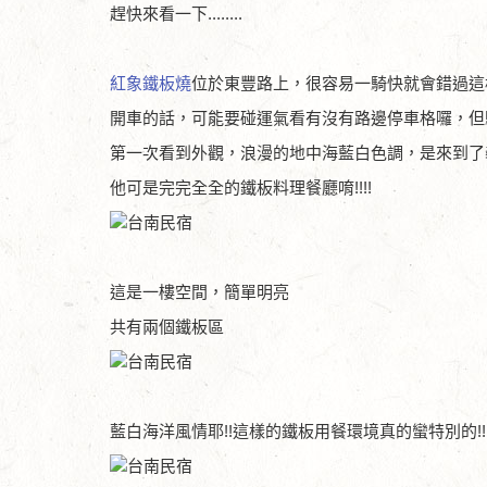
趕快來看一下........
紅象鐵板燒
位於東豐路上，很容易一騎快就會錯過這
開車的話，可能要碰運氣看有沒有路邊停車格囉，但
第一次看到外觀，浪漫的地中海藍白色調，是來到了義式
他可是完完全全的鐵板料理餐廳唷!!!!
這是一樓空間，簡單明亮
共有兩個鐵板區
藍白海洋風情耶!!這樣的鐵板用餐環境真的蠻特別的!!