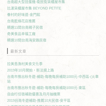
台南超大型扭蛋機-衛民街貨櫃屋市集
比漾貨櫃屋市集 BEYOND PETITE
眷村的好味道-金門館
台南乾燥花店推薦
精選11間台南親子民宿
奇美食品幸福工廠
精選10間台南海安路民宿
最新文章
拉美島漁村美食文化季
2019年10月開始，新法規上路
台南市推出秋冬遊-補助-每晚每房補助1000元-中西區-(火車
站
台南市推出秋冬遊-補助-每晚每房補助1000元-東區
自由行住宿補助優惠及月月抽機票
2019台南冬遊補助-推薦10大民宿-安平區