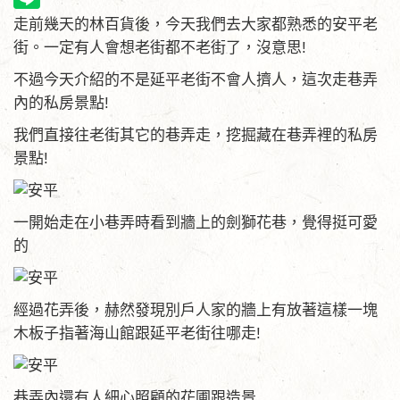
走前幾天的林百貨後，今天我們去大家都熟悉的安平老
街。一定有人會想老街都不老街了，沒意思!
不過今天介紹的不是延平老街不會人擠人，這次走巷弄
內的私房景點!
我們直接往老街其它的巷弄走，挖掘藏在巷弄裡的私房
景點!
一開始走在小巷弄時看到牆上的劍獅花巷，覺得挺可愛
的
經過花弄後，赫然發現別戶人家的牆上有放著這樣一塊
木板子指著海山館跟延平老街往哪走!
巷弄內還有人細心照顧的花圃跟造景