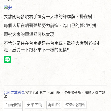
要離開時發現右手邊有一大堆的許願牌，掛在樹上。
每個人都在朝著夢想努力前進，為自己的夢想打拼。
願祝大家的願望都可以實現
不管你是住在台南還是來台南玩。歡迎大家到老街走
走，感受一下跟都市不一樣的風情!!
台南文章首頁
/安平老街巷弄、海山館、夕遊出張所、鄉飲大賓主題
館
台南景點
安平老街
海山館
夕遊出張所