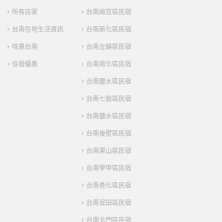
所有店家
台南麻豆區民宿
台南在地生活資訊
台南新化區民宿
哇靠台南
台南左鎮區民宿
住宿優惠
台南南化區民宿
台南鹽水區民宿
台南七股區民宿
台南鹽水區民宿
台南後壁區民宿
台南東山區民宿
台南學甲區民宿
台南善化區民宿
台南官田區民宿
台南北門區民宿