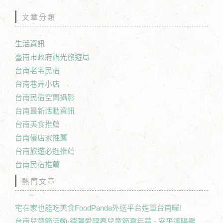
文章分類
生活資訊
臺南市政府觀光旅遊局
台南老宅民宿
台南巷弄小店
台南民宿空間攝影
台南最新活動資訊
台南美食推薦
台南優店家推薦
台南旅遊必逛推薦
台南民宿推薦
熱門文章
宅在家也能吃美食FoodPanda外送平台進軍台南囉!
台南兒童節活動-德陽愛輕春兒童節嘉年華 - 安平德陽艦