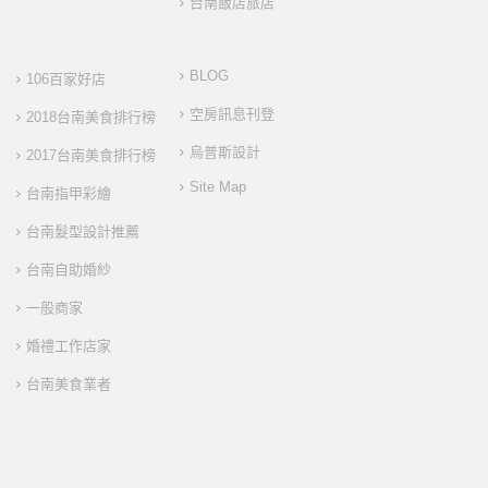
台南飯店旅店
BLOG
106百家好店
空房訊息刊登
2018台南美食排行榜
烏普斯設計
2017台南美食排行榜
Site Map
台南指甲彩繪
台南髮型設計推薦
台南自助婚紗
一般商家
婚禮工作店家
台南美食業者