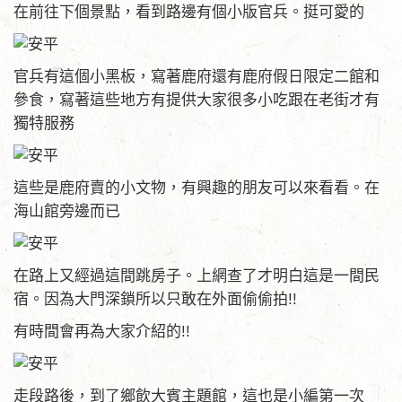
在前往下個景點，看到路邊有個小版官兵。挺可愛的
官兵有這個小黑板，寫著鹿府還有鹿府假日限定二館和
參食，寫著這些地方有提供大家很多小吃跟在老街才有
獨特服務
這些是鹿府賣的小文物，有興趣的朋友可以來看看。在
海山館旁邊而已
在路上又經過這間跳房子。上網查了才明白這是一間民
宿。因為大門深鎖所以只敢在外面偷偷拍!!
有時間會再為大家介紹的!!
走段路後，到了鄉飲大賓主題館，這也是小編第一次