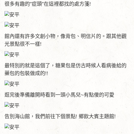
很多有趣的"症頭"在這裡都找的處方箋!
館內還有許多文創小物，像背包、明信片的。跟其他觀
光景點很不一樣!
最特別的就是這個了，糖果包是仿古時候人看病後給的
藥包的包裝做成的!!
逛完後準備離開時看到一頭小馬兒~有點傻的可愛
告別海山館，我們前往下個景點! 鄉飲大賓主題館!