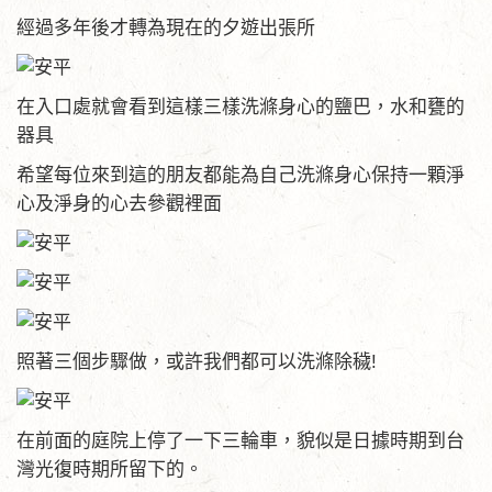
經過多年後才轉為現在的夕遊出張所
在入口處就會看到這樣三樣洗滌身心的鹽巴，水和甕的
器具
希望每位來到這的朋友都能為自己洗滌身心保持一顆淨
心及淨身的心去參觀裡面
照著三個步驟做，或許我們都可以洗滌除穢!
在前面的庭院上停了一下三輪車，貌似是日據時期到台
灣光復時期所留下的。