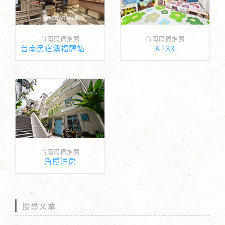
台南民宿推薦
台南民宿推薦
KT33
台南民宿湧福驛站─感受台南古宅的獨特魅力
台南民宿推薦
角樓洋房
搜尋文章