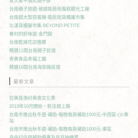
食大客平價炙燒牛排
台南親子旅遊-彼緹娃藝術蛋糕觀光工廠
台南超大型扭蛋機-衛民街貨櫃屋市集
比漾貨櫃屋市集 BEYOND PETITE
眷村的好味道-金門館
台南乾燥花店推薦
精選11間台南親子民宿
奇美食品幸福工廠
精選10間台南海安路民宿
最新文章
拉美島漁村美食文化季
2019年10月開始，新法規上路
台南市推出秋冬遊-補助-每晚每房補助1000元-中西區-(火車
站
台南市推出秋冬遊-補助-每晚每房補助1000元-東區
自由行住宿補助優惠及月月抽機票