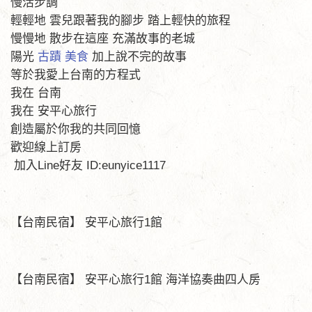
慢活步調
輕輕地 雲兒跟著我的腳步 踏上輕快的旅程
慢慢地 散步在這座 充滿故事的老城
陽光
古蹟
美食
加上說不完的故事
等於我愛上台南的方程式
我在 台南
我在 安平心旅行
創造屬於你我的共同回憶
歡迎線上訂房
加入Line好友 ID:eunyice1117
【台南民宿】 安平心旅行1館
【台南民宿】 安平心旅行1館 海洋協奏曲四人房