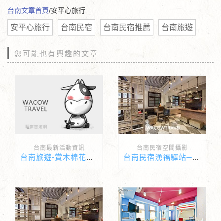
台南文章首頁
/安平心旅行
安平心旅行
台南民宿
台南民宿推薦
台南旅遊
您可能也有興趣的文章
台南最新活動資訊
台南民宿空間攝影
台南旅遊-賞木棉花懶人包
台南民宿湧福驛站─感受台南古宅的獨特魅力