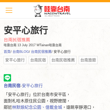
安平心旅行
台南民宿推薦
哇靠台南
13 July 2017 WTainan哇靠台南
首頁
/
台南BLOG
/
台南民宿推薦
/ 安平心旅行
安平心旅行
台南民宿
台南民宿推薦
台南旅遊
台南民宿
-
安平心旅行
「安平心旅行」位於台南市安平區，
面對札哈木原住民公園，視野遼闊，
鄰近
林默娘紀念公園、億載金城
，遠眺寧靜港口，