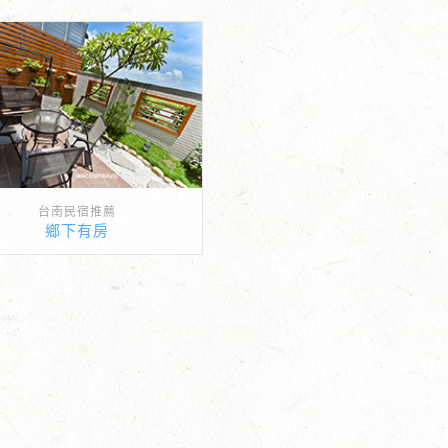
台南民宿推薦
鄉下有房