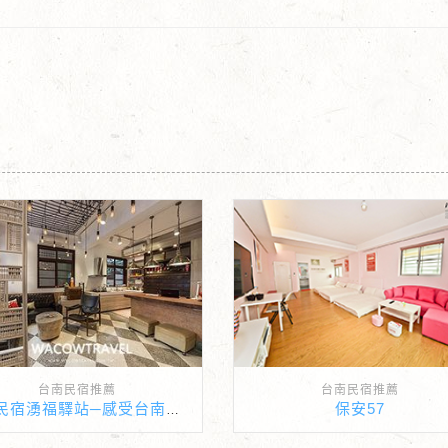
台南民宿推薦
台南民宿推薦
保安57
台南民宿湧福驛站─感受台南古宅的獨特魅力