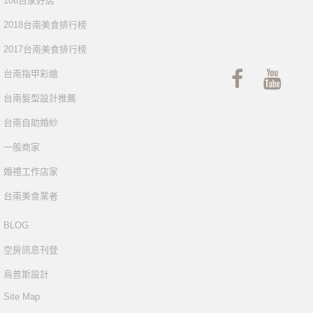
106百家好店
2018台南美食排行榜
2017台南美食排行榜
台南指甲彩繪
台南髮型設計推薦
台南自助婚紗
一般商家
婚禮工作店家
台南美食業者
BLOG
空房訊息刊登
烏普斯設計
Site Map