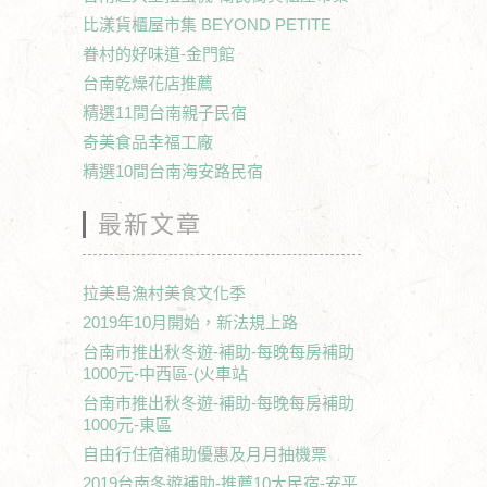
比漾貨櫃屋市集 BEYOND PETITE
眷村的好味道-金門館
台南乾燥花店推薦
精選11間台南親子民宿
奇美食品幸福工廠
精選10間台南海安路民宿
最新文章
拉美島漁村美食文化季
2019年10月開始，新法規上路
台南市推出秋冬遊-補助-每晚每房補助
1000元-中西區-(火車站
台南市推出秋冬遊-補助-每晚每房補助
1000元-東區
自由行住宿補助優惠及月月抽機票
2019台南冬遊補助-推薦10大民宿-安平