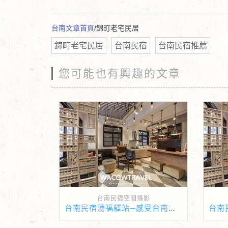
台南文章首頁
/錦町老宅民居
錦町老宅民居
台南民宿
台南民宿推薦
您可能也有興趣的文章
台南民宿空間攝影
台南民宿湧福驛站─感受台南古宅的獨特魅力