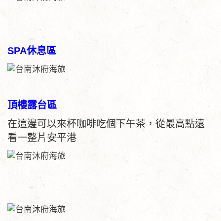
SPA休息區
頂樓露台區
在這邊可以來杯咖啡吃個下午茶，從最高點遠
看一整片安平港