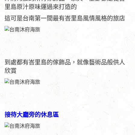
里島原汁原味運過來打造的
這可是台南第一間最有峇里島風情風格的旅店
到處都有峇里島的傢飾品，就像藝術品般供人
欣賞
接待大廳旁的休息區