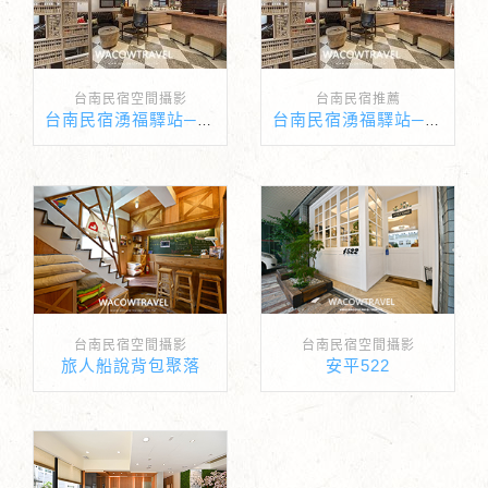
台南民宿空間攝影
台南民宿推薦
台南民宿湧福驛站─感受台南古宅的獨特魅力
台南民宿湧福驛站─感受台南古宅的獨特魅力
台南民宿空間攝影
台南民宿空間攝影
旅人船說背包聚落
安平522