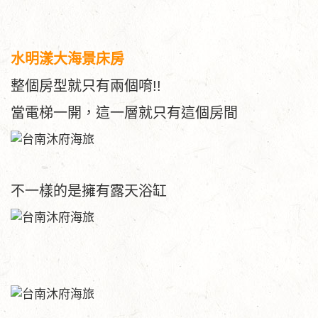
水明漾大海景床房
整個房型就只有兩個唷!!
當電梯一開，這一層就只有這個房間
不一樣的是擁有露天浴缸