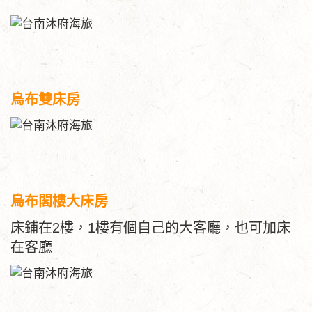
烏布雙床房
烏布閣樓大床房
床鋪在2樓，1樓有個自己的大客廳，也可加床
在客廳