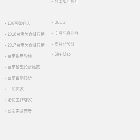
台南飯店旅店
BLOG
106百家好店
空房訊息刊登
2018台南美食排行榜
烏普斯設計
2017台南美食排行榜
Site Map
台南指甲彩繪
台南髮型設計推薦
台南自助婚紗
一般商家
婚禮工作店家
台南美食業者