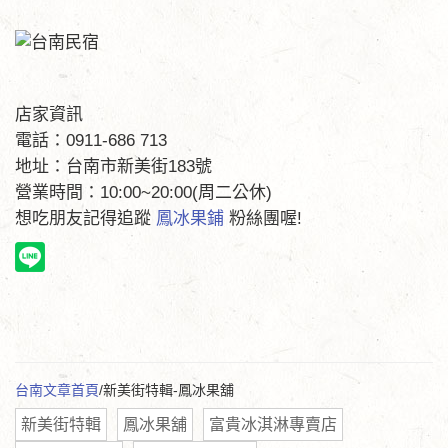
店家資訊
電話：0911-686 713
地址：台南市新美街183號
營業時間：10:00~20:00(周二公休)
想吃朋友記得追蹤
鳳冰果鋪
粉絲團喔!
台南文章首頁
/新美街特輯-鳳冰果舖
新美街特輯
鳳冰果舖
富貴冰淇淋專賣店