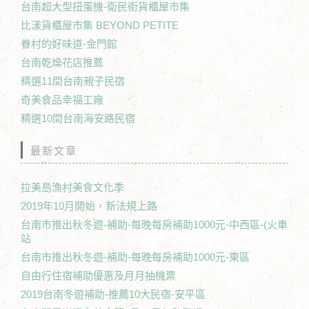
台南超大型扭蛋機-衛民街貨櫃屋市集
比漾貨櫃屋市集 BEYOND PETITE
眷村的好味道-金門館
台南乾燥花店推薦
精選11間台南親子民宿
奇美食品幸福工廠
精選10間台南海安路民宿
最新文章
拉美島漁村美食文化季
2019年10月開始，新法規上路
台南市推出秋冬遊-補助-每晚每房補助1000元-中西區-(火車
站
台南市推出秋冬遊-補助-每晚每房補助1000元-東區
自由行住宿補助優惠及月月抽機票
2019台南冬遊補助-推薦10大民宿-安平區