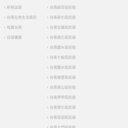
所有店家
台南麻豆區民宿
台南在地生活資訊
台南新化區民宿
哇靠台南
台南左鎮區民宿
住宿優惠
台南南化區民宿
台南鹽水區民宿
台南七股區民宿
台南鹽水區民宿
台南後壁區民宿
台南東山區民宿
台南學甲區民宿
台南善化區民宿
台南官田區民宿
台南北門區民宿