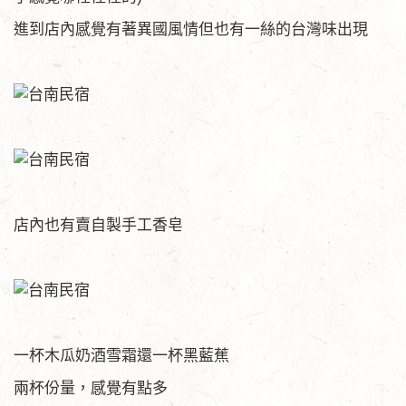
進到店內感覺有著異國風情但也有一絲的台灣味出現
店內也有賣自製手工香皂
一杯木瓜奶酒雪霜還一杯黑藍蕉
兩杯份量，感覺有點多