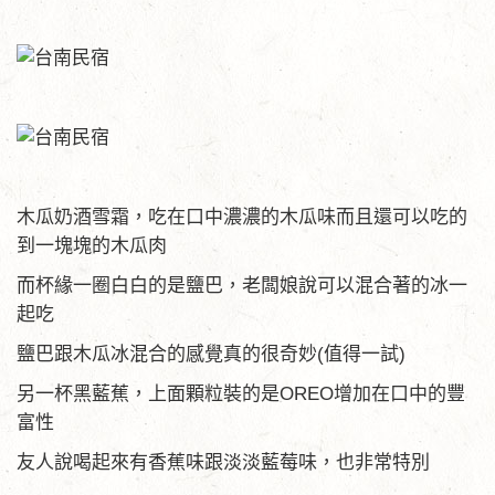
木瓜奶酒雪霜，吃在口中濃濃的木瓜味而且還可以吃的
到一塊塊的木瓜肉
而杯緣一圈白白的是鹽巴，老闆娘說可以混合著的冰一
起吃
鹽巴跟木瓜冰混合的感覺真的很奇妙(值得一試)
另一杯黑藍蕉，上面顆粒裝的是OREO增加在口中的豐
富性
友人說喝起來有香蕉味跟淡淡藍莓味，也非常特別