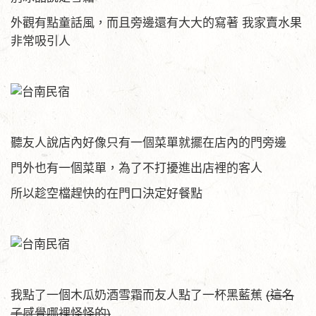
外觀有點童話風，而且旁邊還有大大的寫著 我家賣水果
非常吸引人
聽友人說店內好像只有一個菜單就擺在店內的門旁邊
門外也有一個菜單，為了不打擾進出店裡的客人
所以趁空檔趕快的在門口決定好餐點
我點了一個木瓜奶酒雪霜而友人點了一杯黑藍蕉
(這名
子感覺哪裡怪怪的)