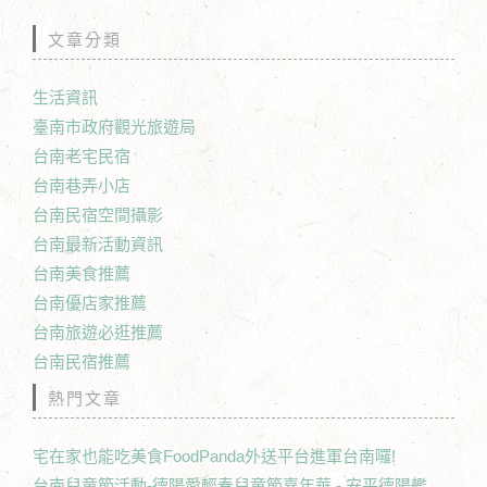
文章分類
生活資訊
臺南市政府觀光旅遊局
台南老宅民宿
台南巷弄小店
台南民宿空間攝影
台南最新活動資訊
台南美食推薦
台南優店家推薦
台南旅遊必逛推薦
台南民宿推薦
熱門文章
宅在家也能吃美食FoodPanda外送平台進軍台南囉!
台南兒童節活動-德陽愛輕春兒童節嘉年華 - 安平德陽艦