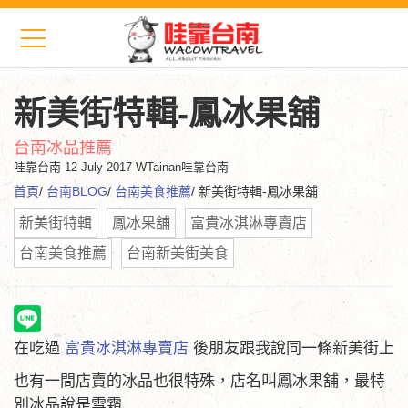
新美街特輯-鳳冰果舖
台南冰品推薦
哇靠台南
12 July 2017 WTainan哇靠台南
首頁
/
台南BLOG
/
台南美食推薦
/ 新美街特輯-鳳冰果舖
新美街特輯
鳳冰果舖
富貴冰淇淋專賣店
台南美食推薦
台南新美街美食
在吃過
富貴冰淇淋專賣店
後朋友跟我說同一條新美街上
也有一間店賣的冰品也很特殊，店名叫鳳冰果舖，最特
別冰品說是雪霜