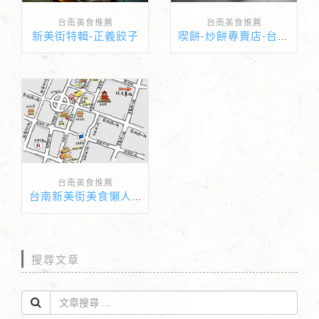
台南美食推薦
台南美食推薦
新美街特輯-正義餃子
喫餅-炒餅專賣店-台南美食推薦
台南美食推薦
台南新美街美食懶人包
搜尋文章