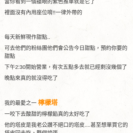
當你看到一個搶眼的紫色推車就是它了
裡面沒有內用座位唷!!一律外帶的
每天新鮮現作甜點..
可去他們的粉絲團他們會公告今日甜點，預約你要的
甜點
下午2:30開始營業，有次五點多去就已經剩沒幾個了
晚點來真的就沒得吃了
檸檬塔
我的最愛之一
一咬下去酸甜的檸檬餡真的太好吃了
他的塔皮是我老公讚不絕口的塔皮....甚至想單買它的