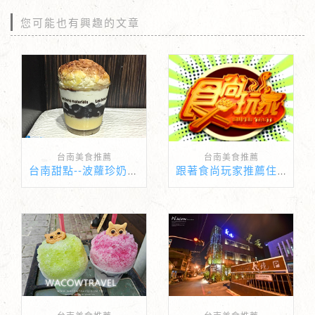
您可能也有興趣的文章
台南美食推薦
台南美食推薦
台南甜點--波蘿珍奶-甘本堂蛋糕烘焙坊
跟著食尚玩家推薦住民宿囉!!!!