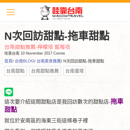
N次回訪甜點-拖車甜點
台南甜點推薦-檸檬塔 藍莓塔
哇靠台南
10 November 2017 Connie
首頁
/
台南BLOG
/
台南美食推薦
/ N次回訪甜點-拖車甜點
台南甜點
台南甜點推薦
台南蛋塔
拖車
這次要介紹這間甜點店是我回訪數次的甜點店-
甜點
就位於安南區的海東三街這條巷子裡