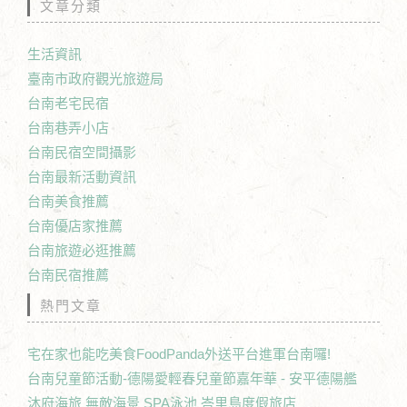
文章分類
生活資訊
臺南市政府觀光旅遊局
台南老宅民宿
台南巷弄小店
台南民宿空間攝影
台南最新活動資訊
台南美食推薦
台南優店家推薦
台南旅遊必逛推薦
台南民宿推薦
熱門文章
宅在家也能吃美食FoodPanda外送平台進軍台南囉!
台南兒童節活動-德陽愛輕春兒童節嘉年華 - 安平德陽艦
沐府海旅 無敵海景 SPA泳池 峇里島度假旅店