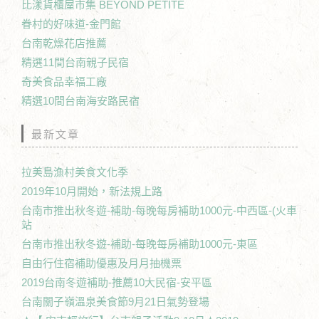
比漾貨櫃屋市集 BEYOND PETITE
眷村的好味道-金門館
台南乾燥花店推薦
精選11間台南親子民宿
奇美食品幸福工廠
精選10間台南海安路民宿
最新文章
拉美島漁村美食文化季
2019年10月開始，新法規上路
台南市推出秋冬遊-補助-每晚每房補助1000元-中西區-(火車
站
台南市推出秋冬遊-補助-每晚每房補助1000元-東區
自由行住宿補助優惠及月月抽機票
2019台南冬遊補助-推薦10大民宿-安平區
台南關子嶺溫泉美食節9月21日氣勢登場