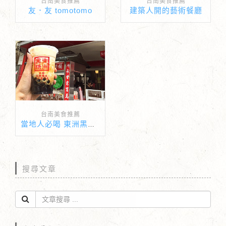
台南美食推薦
台南美食推薦
友．友 tomotomo
建築人開的藝術餐廳
台南美食推薦
當地人必喝 東洲黑蛋奶
搜尋文章