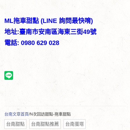
ML拖車甜點 (LINE 詢問最快唷)
地址:臺南市安南區海東三街49號
電話: 0980 629 028
台南文章首頁
/N次回訪甜點-拖車甜點
台南甜點
台南甜點推薦
台南蛋塔