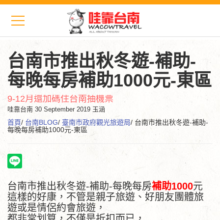
台南市推出秋冬遊-補助-
每晚每房補助1000元-東區
9-12月還加碼住台南抽機票
哇靠台南
30 September 2019 玉涵
首頁
/
台南BLOG
/
臺南市政府觀光旅遊局
/ 台南市推出秋冬遊-補助-
每晚每房補助1000元-東區
台南市推出秋冬遊-補助-每晚每房
補助1000
元
這樣的好康，不管是親子旅遊、好朋友團體旅
遊或是情侶約會旅遊，
都非常划算，不僅是折扣而已，