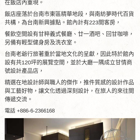
在飯店內重現。
飯店座落於台南市東區精華地段，與南紡夢時代百貨
共構，為台南新興據點。館內計有223間客房，
餐飲空間設有甘粹義式餐廳、廿一酒吧、回甘咖啡，
另備有輕型健身房及洗衣室。
台南老爺行旅著重於當地文化的呈獻，因此特於館內
設有共120坪的展覽空間，並於大廳一隅成立甘情商
號設計產品店，
精選在地設計師與職人的傑作，推件質感的設計作品
與工藝好物，讓文化透過深刻設計，在旅人的來往間
傳遞交流。
電話 +886-6-2366168