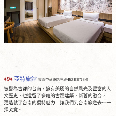
♦9♦
亞特旅館
東區中華東路三段452巷8弄8號
被譽為古都的台南，擁有美麗的自然風光及豐富的人
文歷史，也遺留了多處的古蹟建築，新舊的融合，
更造就了台南的獨特魅力。讓我們到台南旅遊去～一
探究竟。