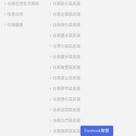
台南在地生活資訊
台南新化區民宿
哇靠台南
台南左鎮區民宿
住宿優惠
台南南化區民宿
台南鹽水區民宿
台南七股區民宿
台南鹽水區民宿
台南後壁區民宿
台南東山區民宿
台南學甲區民宿
台南善化區民宿
台南官田區民宿
台南北門區民宿
Facebook聯繫
台南楠西區民宿