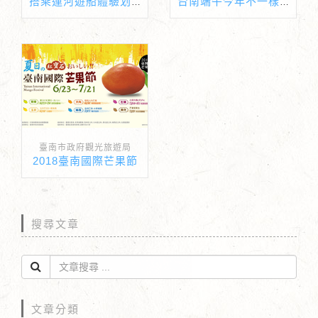
搭乘運河遊船體驗划龍舟的氣氛，錯過今年再等一年～
台南端午今年不一樣 經典歌曲伴遊安平港
臺南市政府觀光旅遊局
2018臺南國際芒果節
搜尋文章
文章分類