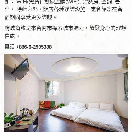
如： WiFi(免費), 無線上網(WiFi), 禁菸房, 空調, 書
桌， 除此之外，飯店各種娛樂設施一定會讓您在留
宿期間享受更多樂趣。
府城商旅是來台南市探索城市魅力，放鬆身心的理想
住處。
電話 +886-6-2905388