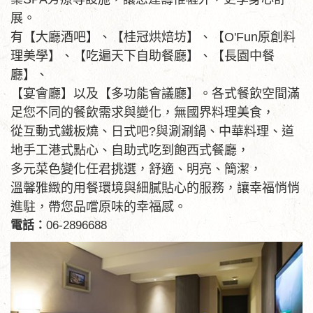
展。
有【大廳酒吧】、【桂冠烘焙坊】、【O'Fun原創料
理美學】、【吃遍天下自助餐廳】、【長園中餐
廳】、
【宴會廳】以及【多功能會議廳】。各式餐飲空間滿
足您不同的餐飲需求與變化，無國界料理美食，
從互動式鐵板燒、日式吧?與涮涮鍋、中華料理、道
地手工港式點心、自助式吃到飽西式餐廳，
多元菜色變化任君挑選，舒適、明亮、簡潔，
溫馨雅緻的用餐環境與細膩貼心的服務，讓幸福悄悄
進駐，帶您品嚐原味的幸福感。
電話：
06-2896688