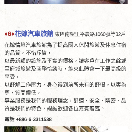
♦6♦
花嫁汽車旅館
東區南聖里裕農路1060號等32戶
花嫁情境汽車旅館為了提高國人休閒旅遊及休息住宿
的品質，不惜斥資，
以最新穎的設施及平實的價格，讓客戶在工作之餘或
至府城旅遊及商務恰談時，能來此體會一下最高級的
享受，
以舒解工作壓力，身心得到前所未有的舒暢。以客為
尊，質高價低，
專業服務是我們的服務理念，舒適、安全、隱密、品
質是我們的特色，竭誠歡迎各位嘉賓蒞臨。
電話 +886-6-3311538