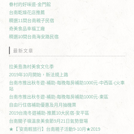
眷村的好味道-金門館
台南乾燥花店推薦
精選11間台南親子民宿
奇美食品幸福工廠
精選10間台南海安路民宿
最新文章
拉美島漁村美食文化季
2019年10月開始，新法規上路
台南市推出秋冬遊-補助-每晚每房補助1000元-中西區-(火車
站
台南市推出秋冬遊-補助-每晚每房補助1000元-東區
自由行住宿補助優惠及月月抽機票
2019台南冬遊補助-推薦10大民宿-安平區
台南關子嶺溫泉美食節9月21日氣勢登場
★【 安南輕旅行】台南親子活動9-10月★2019