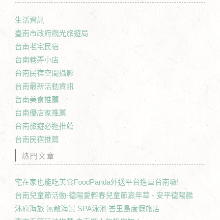
生活資訊
臺南市政府觀光旅遊局
台南老宅民宿
台南巷弄小店
台南民宿空間攝影
台南最新活動資訊
台南美食推薦
台南優店家推薦
台南旅遊必逛推薦
台南民宿推薦
熱門文章
宅在家也能吃美食FoodPanda外送平台進軍台南囉!
台南兒童節活動-德陽愛輕春兒童節嘉年華 - 安平德陽艦
沐府海旅 無敵海景 SPA泳池 峇里島度假旅店