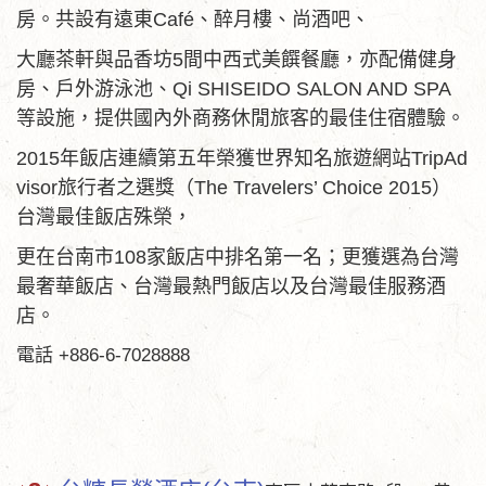
房。共設有遠東Café、醉月樓、尚酒吧、
大廳茶軒與品香坊5間中西式美饌餐廳，亦配備健身
房、戶外游泳池、Qi SHISEIDO SALON AND SPA
等設施，提供國內外商務休閒旅客的最佳住宿體驗。
2015年飯店連續第五年榮獲世界知名旅遊網站TripAd
visor旅行者之選獎（The Travelers’ Choice 2015）
台灣最佳飯店殊榮，
更在台南市108家飯店中排名第一名；更獲選為台灣
最奢華飯店、台灣最熱門飯店以及台灣最佳服務酒
店。
電話 +886-6-7028888