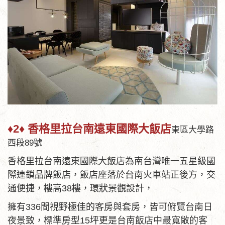
♦2♦ 香格里拉台南遠東國際大飯店
東區大學路
西段89號
香格里拉台南遠東國際大飯店為南台灣唯一五星級國
際連鎖品牌飯店，飯店座落於台南火車站正後方，交
通便捷，樓高38樓，環狀景觀設計，
擁有336間視野極佳的客房與套房，皆可俯覽台南日
夜景致，標準房型15坪更是台南飯店中最寬敞的客