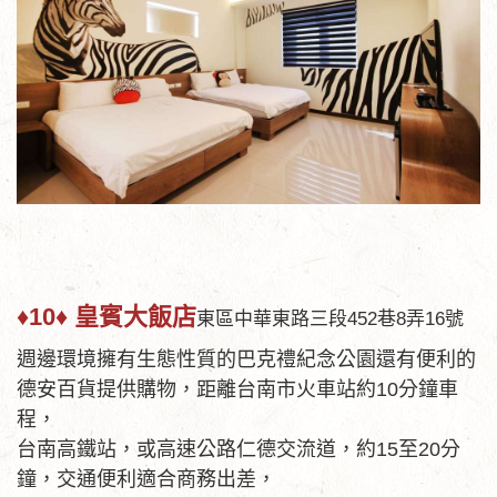
♦10♦
皇賓大飯店
東區中華東路三段452巷8弄16號
週邊環境擁有生態性質的巴克禮紀念公園還有便利的
德安百貨提供購物，距離台南市火車站約10分鐘車
程，
台南高鐵站，或高速公路仁德交流道，約15至20分
鐘，交通便利適合商務出差，