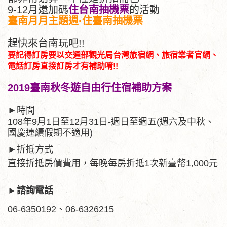
9-12月還加碼
住台南抽機票
的活動
臺南月月主題週·住臺南抽機票
趕快來台南玩吧!!
要記得訂房要以交通部觀光局台灣旅宿網、旅宿業者官網、
電話訂房直接訂房才有補助唷!!
2019臺南秋冬遊自由行住宿補助方案
►時間
108年9月1日至12月31日-週日至週五(週六及中秋、
國慶連續假期不適用)
►折抵方式
直接折抵房價費用，每晚每房折抵1次新臺幣1,000元
►
諮詢電話
06-6350192、06-6326215