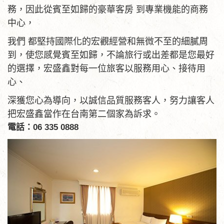
務，因此從賓至如歸的豪華客房 到專業機能的商務
中心，
我們 都堅持國際化的宏觀經營和無微不至的細膩周
到，使您感覺賓至如歸，不論旅行或出差都是您最好
的選擇，宏盛鑫對每一位旅客以服務用心、接待用
心、
深獲您心為導向，以誠信品質服務客人，努力讓客人
把宏盛鑫當作在台南第二個家為訴求。
電話：06 335 0888