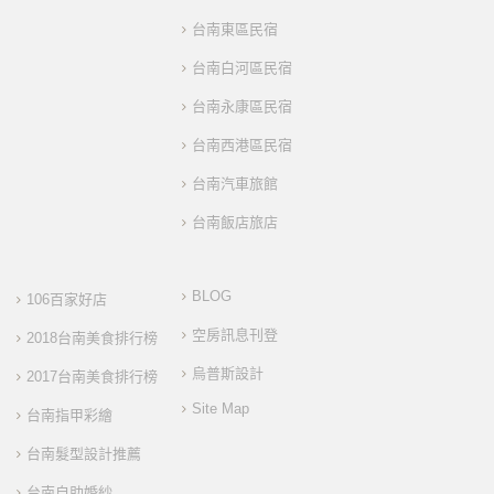
台南東區民宿
台南白河區民宿
台南永康區民宿
台南西港區民宿
台南汽車旅館
台南飯店旅店
BLOG
106百家好店
空房訊息刊登
2018台南美食排行榜
烏普斯設計
2017台南美食排行榜
Site Map
台南指甲彩繪
台南髮型設計推薦
台南自助婚紗