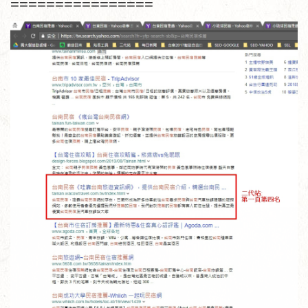
================